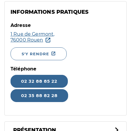
INFORMATIONS PRATIQUES
Adresse
1 Rue de Germont,
76000 Rouen
S'Y RENDRE
Téléphone
02 32 88 85 22
02 35 88 82 28
PRÉSENTATION