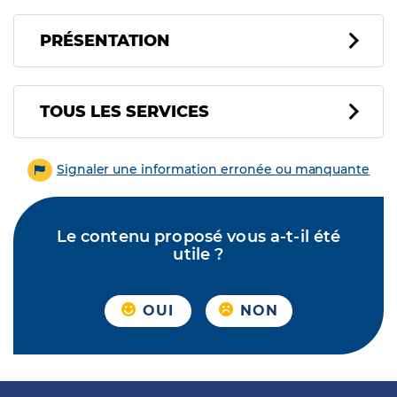
PRÉSENTATION
Tous les services
TOUS LES SERVICES
Signaler une information erronée ou manquante
Le contenu proposé vous a-t-il été
utile ?
OUI
NON