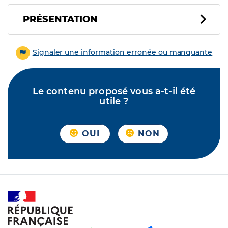
PRÉSENTATION
Signaler une information erronée ou manquante
Le contenu proposé vous a-t-il été
utile ?
OUI
NON