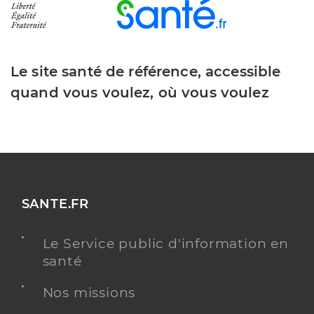
Le site santé de référence, accessible
quand vous voulez, où vous voulez
SANTE.FR
Le Service public d'information en
santé
Nos missions