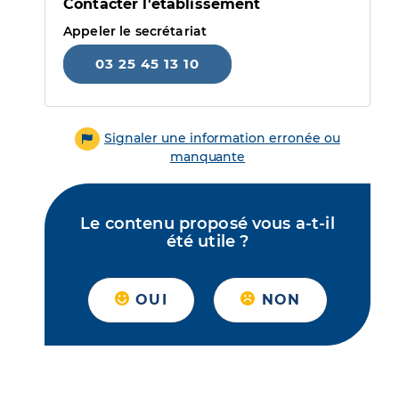
Contacter l'établissement
Appeler le secrétariat
03 25 45 13 10
Signaler une information erronée ou
manquante
Le contenu proposé vous a-t-il
été utile ?
OUI
NON