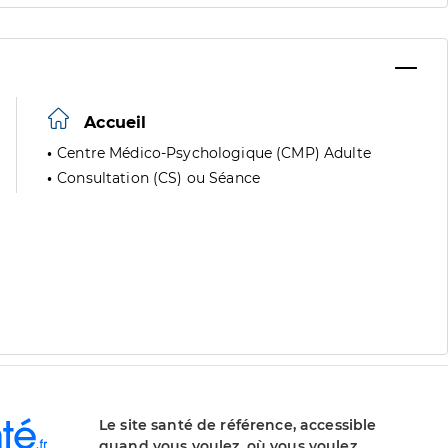
Accueil
Centre Médico-Psychologique (CMP) Adulte
Consultation (CS) ou Séance
Le site santé de référence, accessible
quand vous voulez, où vous voulez