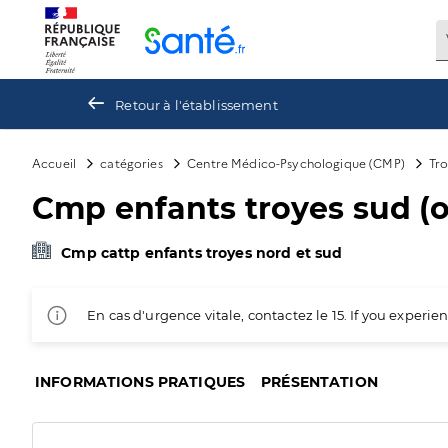
Panneau de gestion des cookies
Retour à l'établissement
Accueil
catégories
Centre Médico-Psychologique (CMP)
Tr
Cmp enfants troyes sud (
Cmp cattp enfants troyes nord et sud
En cas d'urgence vitale, contactez le 15. If you exper
INFORMATIONS PRATIQUES
PRÉSENTATION