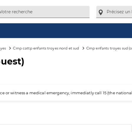
oyes
Cmp cattp enfants troyes nord et sud
Cmp enfants troyes sud (o
ouest)
ience or witness a medical emergency, immediatly call 15 (the nation