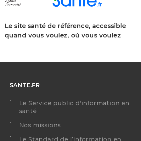
Le site santé de référence, accessible
quand vous voulez, où vous voulez
SANTE.FR
Le Service public d'information en
santé
Nos missions
Le Standard de l’information en