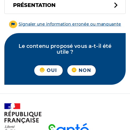
PRÉSENTATION
Signaler une information erronée ou manquante
Le contenu proposé vous a-t-il été
utile ?
OUI
NON