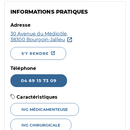
INFORMATIONS PRATIQUES
Adresse
30 Avenue du Médipôle,
38300 Bourgoin-Jallieu
S'Y RENDRE
Téléphone
04 69 15 73 09
Caractéristiques
IVG MÉDICAMENTEUSE
IVG CHIRURGICALE