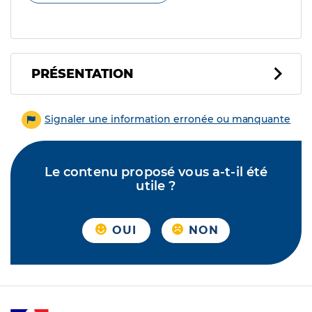
PRÉSENTATION
Signaler une information erronée ou manquante
Le contenu proposé vous a-t-il été
utile ?
OUI
NON