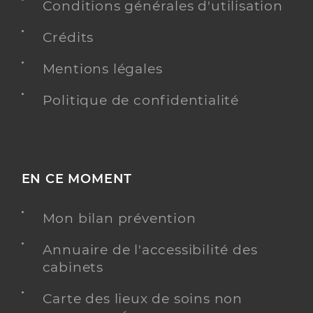
Conditions générales d'utilisation
Crédits
Mentions légales
Politique de confidentialité
EN CE MOMENT
Mon bilan prévention
Annuaire de l'accessibilité des
cabinets
Carte des lieux de soins non