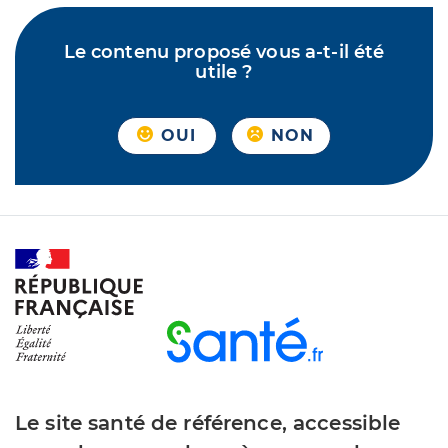
Le contenu proposé vous a-t-il été
utile ?
OUI
NON
Le site santé de référence, accessible