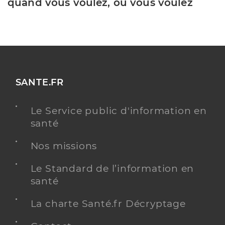
quand vous voulez, où vous voulez
SANTE.FR
Le Service public d'information en
santé
Nos missions
Le Standard de l’information en
santé
La charte Santé.fr Décryptage