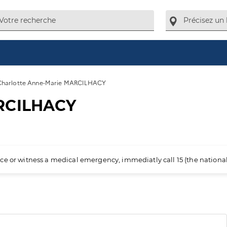
Charlotte Anne-Marie MARCILHACY
ARCILHACY
ience or witness a medical emergency, immediatly call 15 (the nation