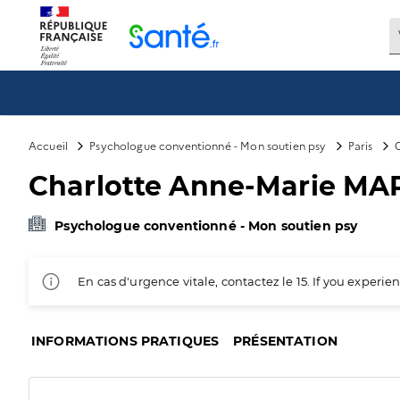
Panneau de gestion des cookies
Accueil
Psychologue conventionné - Mon soutien psy
Paris
Charlotte Anne-Marie M
Psychologue conventionné - Mon soutien psy
En cas d'urgence vitale, contactez le 15. If you exper
INFORMATIONS PRATIQUES
PRÉSENTATION