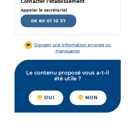
Contacter l'établissement
Appeler le secrétariat
06 80 01 10 37
Signaler une information erronée ou
manquante
Le contenu proposé vous a-t-il
été utile ?
OUI
NON