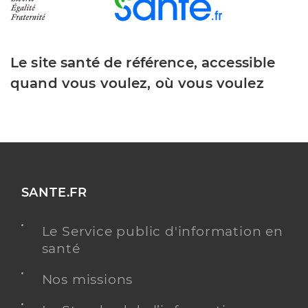
Le site santé de référence, accessible
quand vous voulez, où vous voulez
SANTE.FR
Le Service public d'information en
santé
Nos missions