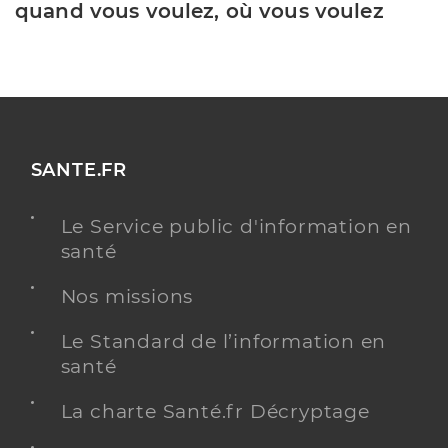
quand vous voulez, où vous voulez
SANTE.FR
Le Service public d'information en
santé
Nos missions
Le Standard de l’information en
santé
La charte Santé.fr Décryptage