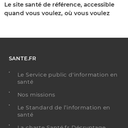
Le site santé de référence, accessible
quand vous voulez, où vous voulez
SANTE.FR
Le Service public d'information en
santé
Nos missions
Le Standard de l’information en
santé
La charte Santé.fr Décryptage