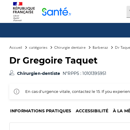
Panneau de gestion des cookies
Accueil
catégories
Chirurgie dentaire
Barberaz
Dr Taque
Dr Gregoire Taquet
Chirurgien-dentiste
N°RPPS : 10101395951
En cas d'urgence vitale, contactez le 15. If you exper
INFORMATIONS PRATIQUES
ACCESSIBILITÉ
À LA M