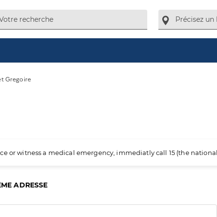
t Gregoire
ience or witness a medical emergency, immediatly call 15 (the nation
ÊME ADRESSE