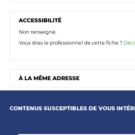
ACCESSIBILITÉ
Filtres
Non renseigné.
Sélectionnez un ou plusieurs handicaps/besoins spécifiques
Vous êtes le professionnel de cette fiche ?
Décr
À LA MÊME ADRESSE
CONTENUS SUSCEPTIBLES DE VOUS INTÉR