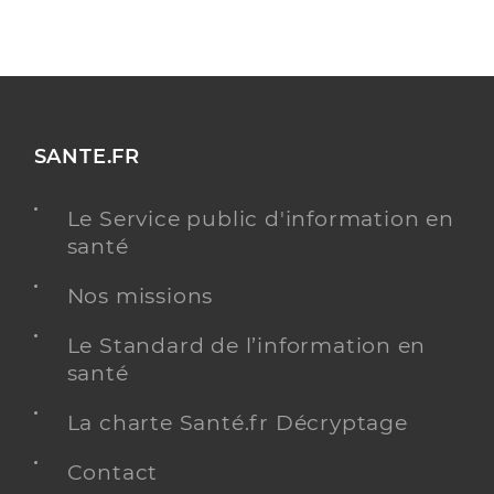
SANTE.FR
Le Service public d'information en
santé
Nos missions
Le Standard de l’information en
santé
La charte Santé.fr Décryptage
Contact