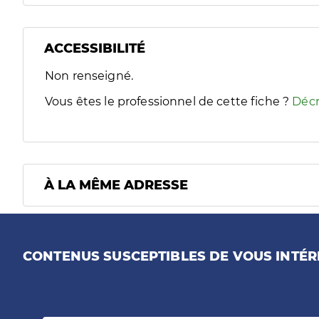
ACCESSIBILITÉ
Filtres
Non renseigné.
Sélectionnez un ou plusieurs handicaps/besoins spécifiques
Vous êtes le professionnel de cette fiche ?
Décr
À LA MÊME ADRESSE
CONTENUS SUSCEPTIBLES DE VOUS INTÉR