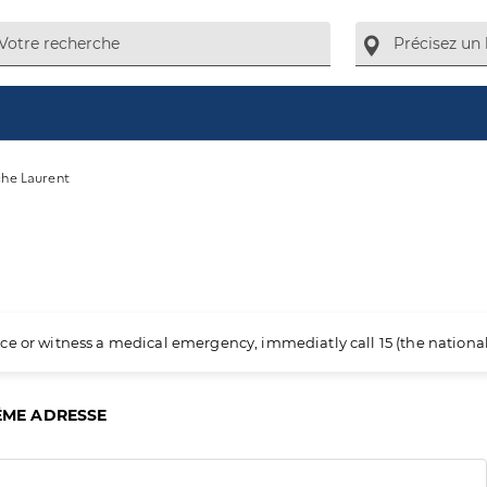
che Laurent
ience or witness a medical emergency, immediatly call 15 (the nation
ÊME ADRESSE