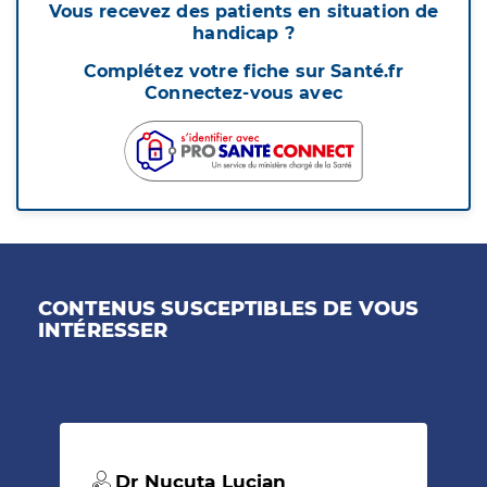
Vous recevez des patients en situation de
handicap ?
Complétez votre fiche sur Santé.fr
Connectez-vous avec
CONTENUS SUSCEPTIBLES DE VOUS
INTÉRESSER
Dr Nucuta Lucian