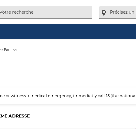
et Pauline
ience or witness a medical emergency, immediatly call 15 (the nation
ÊME ADRESSE