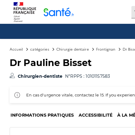
Panneau de gestion des cookies
Accueil
catégories
Chirurgie dentaire
Frontignan
Dr Biss
Dr Pauline Bisset
Chirurgien-dentiste
N°RPPS : 10101157583
En cas d'urgence vitale, contactez le 15. If you exper
INFORMATIONS PRATIQUES
ACCESSIBILITÉ
À LA M