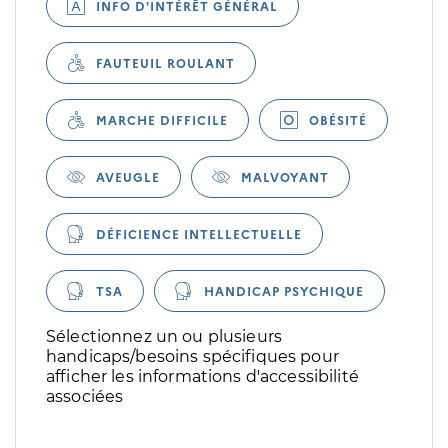
INFO D'INTÉRÊT GÉNÉRAL
FAUTEUIL ROULANT
MARCHE DIFFICILE
OBÉSITÉ
AVEUGLE
MALVOYANT
DÉFICIENCE INTELLECTUELLE
TSA
HANDICAP PSYCHIQUE
Sélectionnez un ou plusieurs
handicaps/besoins spécifiques pour
afficher les informations d'accessibilité
associées