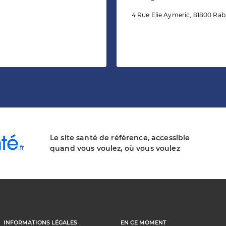
4 Rue Elie Aymeric, 81800 Rab
Le site santé de référence, accessible
quand vous voulez, où vous voulez
INFORMATIONS LÉGALES
EN CE MOMENT