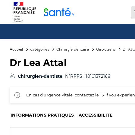
Panneau de gestion des cookies
Accueil
catégories
Chirurgie dentaire
Giroussens
Dr Att
Dr Lea Attal
Chirurgien-dentiste
N°RPPS : 10101372166
En cas d'urgence vitale, contactez le 15. If you exper
INFORMATIONS PRATIQUES
ACCESSIBILITÉ