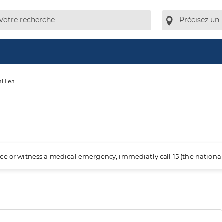
al Lea
ience or witness a medical emergency, immediatly call 15 (the nation