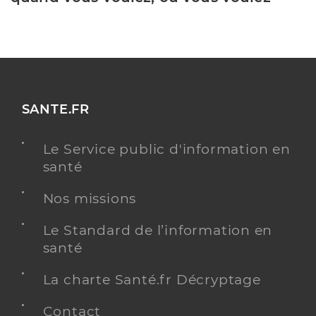
SANTE.FR
Le Service public d'information en
santé
Nos missions
Le Standard de l’information en
santé
La charte Santé.fr Décryptage
Contact