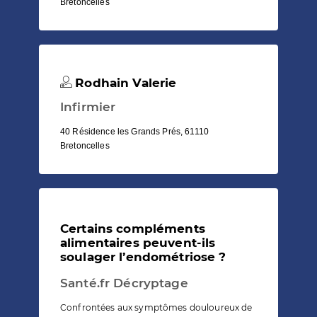
Bretoncelles
Rodhain Valerie
Infirmier
40 Résidence les Grands Prés, 61110
Bretoncelles
Certains compléments
alimentaires peuvent-ils
soulager l’endométriose ?
Santé.fr Décryptage
Confrontées aux symptômes douloureux de