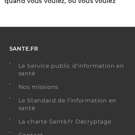
quand vous voulez, où vous voulez
SANTE.FR
Le Service public d'information en
santé
Nos missions
Le Standard de l’information en
santé
La charte Santé.fr Décryptage