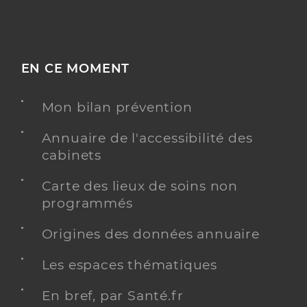
EN CE MOMENT
Mon bilan prévention
Annuaire de l'accessibilité des
cabinets
Carte des lieux de soins non
programmés
Origines des données annuaire
Les espaces thématiques
En bref, par Santé.fr