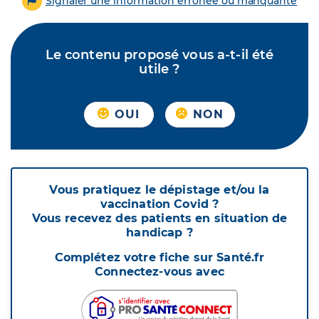
Signaler une information erronée ou manquante
Le contenu proposé vous a-t-il été
utile ?
OUI
NON
Vous pratiquez le dépistage et/ou la
vaccination Covid ?
Vous recevez des patients en situation de
handicap ?
Complétez votre fiche sur Santé.fr
Connectez-vous avec