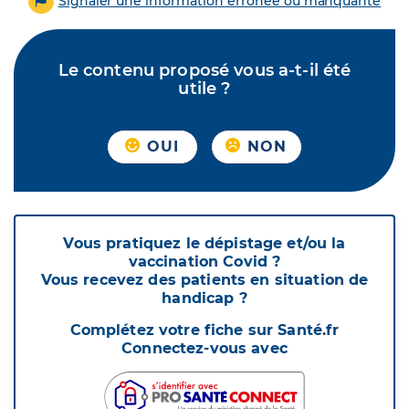
Signaler une information erronée ou manquante
Le contenu proposé vous a-t-il été
utile ?
OUI
NON
Vous pratiquez le dépistage et/ou la
vaccination Covid ?
Vous recevez des patients en situation de
handicap ?
Complétez votre fiche sur Santé.fr
Connectez-vous avec