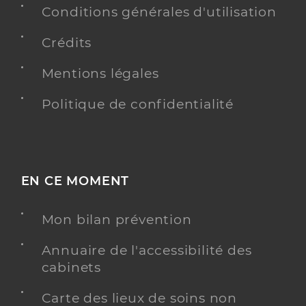
Conditions générales d'utilisation
Crédits
Mentions légales
Politique de confidentialité
EN CE MOMENT
Mon bilan prévention
Annuaire de l'accessibilité des
cabinets
Carte des lieux de soins non