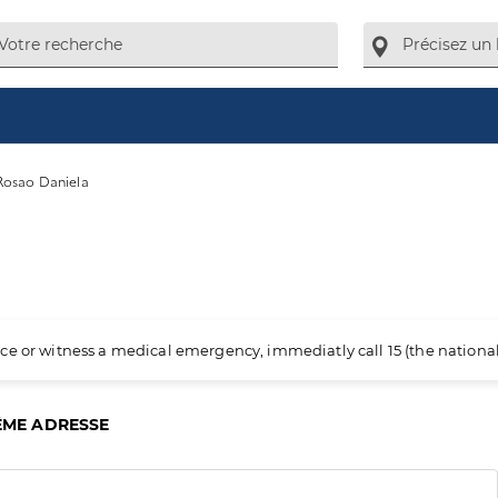
 Rosao Daniela
ience or witness a medical emergency, immediatly call 15 (the nation
ÊME ADRESSE