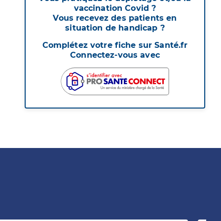
vaccination Covid ?
Vous recevez des patients en
situation de handicap ?
Complétez votre fiche sur Santé.fr
Connectez-vous avec