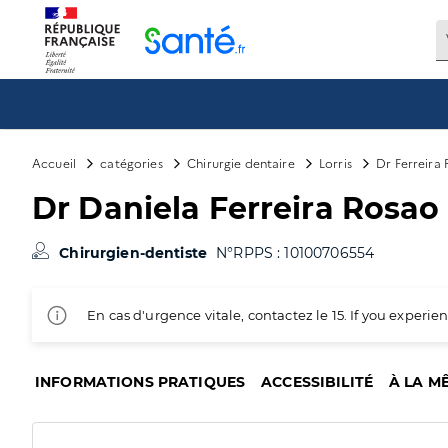
Panneau de gestion des cookies
Accueil
catégories
Chirurgie dentaire
Lorris
Dr Ferreira
Dr Daniela Ferreira Rosao
Chirurgien-dentiste
N°RPPS : 10100706554
En cas d'urgence vitale, contactez le 15. If you exper
INFORMATIONS PRATIQUES
ACCESSIBILITÉ
À LA M