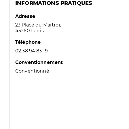
INFORMATIONS PRATIQUES
Adresse
23 Place du Martroi,
45260 Lorris
Téléphone
02 38 94 83 19
Conventionnement
Conventionné