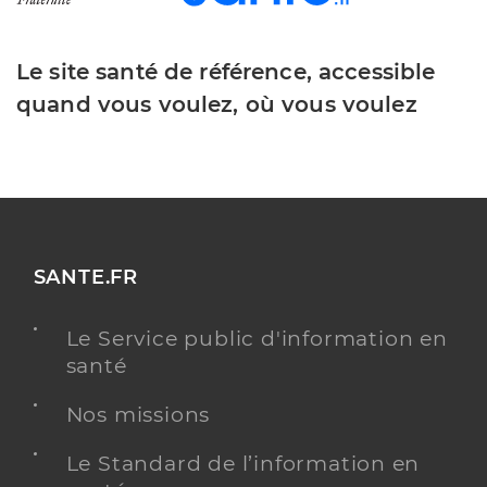
Le site santé de référence, accessible
quand vous voulez, où vous voulez
SANTE.FR
Le Service public d'information en
santé
Nos missions
Le Standard de l’information en