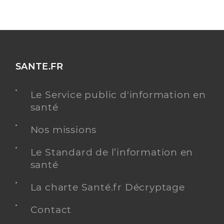
SANTE.FR
Le Service public d'information en
santé
Nos missions
Le Standard de l’information en
santé
La charte Santé.fr Décryptage
Contact