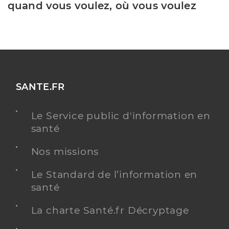
quand vous voulez, où vous voulez
SANTE.FR
Le Service public d'information en
santé
Nos missions
Le Standard de l’information en
santé
La charte Santé.fr Décryptage