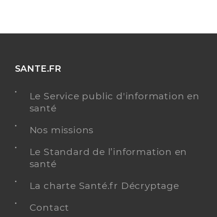
SANTE.FR
Le Service public d'information en
santé
Nos missions
Le Standard de l’information en
santé
La charte Santé.fr Décryptage
Contact