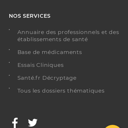
NOS SERVICES
Annuaire des professionnels et des
établissements de santé
Base de médicaments
Essais Cliniques
Santé.fr Décryptage
Tous les dossiers thématiques
Facebook
Twitter