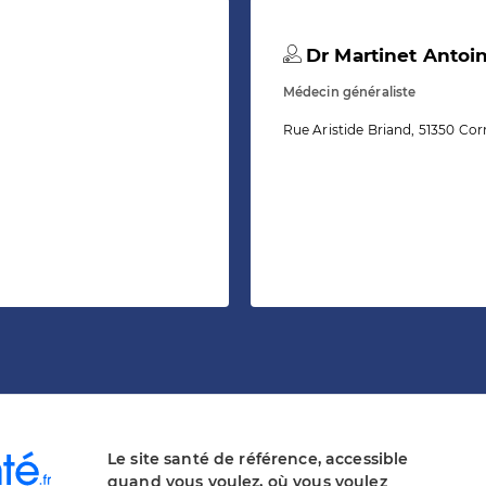
Dr Martinet Antoi
Médecin généraliste
Rue Aristide Briand, 51350 Co
Le site santé de référence, accessible
quand vous voulez, où vous voulez