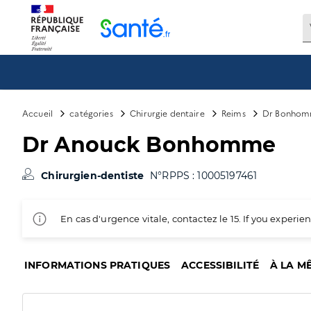
Panneau de gestion des cookies
Accueil
catégories
Chirurgie dentaire
Reims
Dr Bonhom
Dr Anouck Bonhomme
Chirurgien-dentiste
N°RPPS : 10005197461
En cas d'urgence vitale, contactez le 15. If you exper
INFORMATIONS PRATIQUES
ACCESSIBILITÉ
À LA M