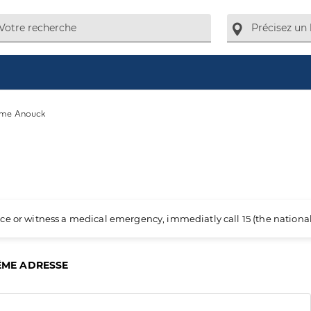
me Anouck
ience or witness a medical emergency, immediatly call 15 (the nation
ÊME ADRESSE