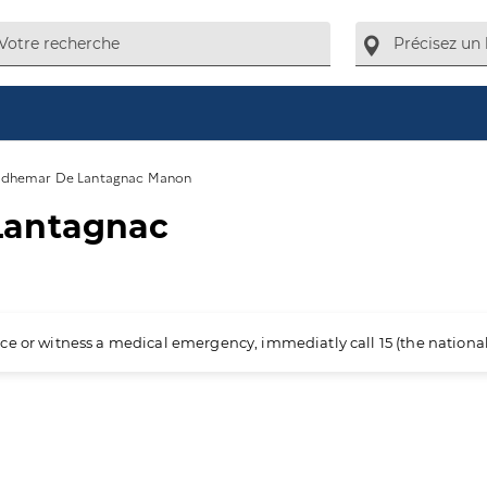
adhemar De Lantagnac Manon
Lantagnac
ience or witness a medical emergency, immediatly call 15 (the nation