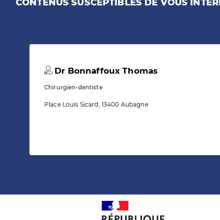
CONTENUS SUSCEPTIBLES DE VOUS INTÉR
Dr Bonnaffoux Thomas
Chirurgien-dentiste
Place Louis Sicard, 13400 Aubagne