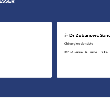
ESSER
Dr Zubanovic San
Chirurgien-dentiste
1029 Avenue Du 7eme Tirailleur