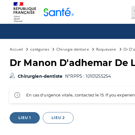
Panneau de gestion des cookies
Accueil
catégories
Chirurgie dentaire
Roquevaire
Dr D'
Dr Manon D'adhemar De 
Chirurgien-dentiste
N°RPPS : 10101255254
En cas d'urgence vitale, contactez le 15. If you exper
LIEU 1
LIEU 2