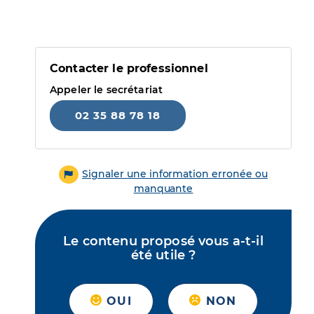
Contacter le professionnel
Appeler le secrétariat
02 35 88 78 18
Signaler une information erronée ou
manquante
Le contenu proposé vous a-t-il
été utile ?
OUI
NON