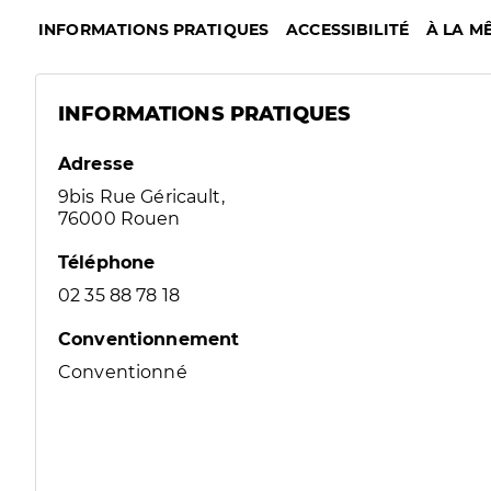
INFORMATIONS PRATIQUES
ACCESSIBILITÉ
À LA M
INFORMATIONS PRATIQUES
Adresse
9bis Rue Géricault,
76000 Rouen
Téléphone
02 35 88 78 18
Conventionnement
Conventionné