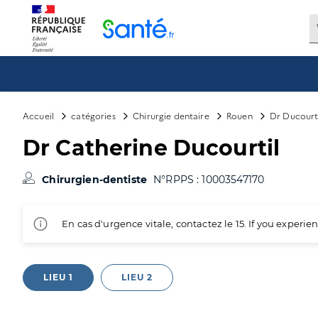
Panneau de gestion des cookies
Accueil
catégories
Chirurgie dentaire
Rouen
Dr Ducourt
Dr Catherine Ducourtil
Chirurgien-dentiste
N°RPPS : 10003547170
En cas d'urgence vitale, contactez le 15. If you exper
LIEU 1
LIEU 2