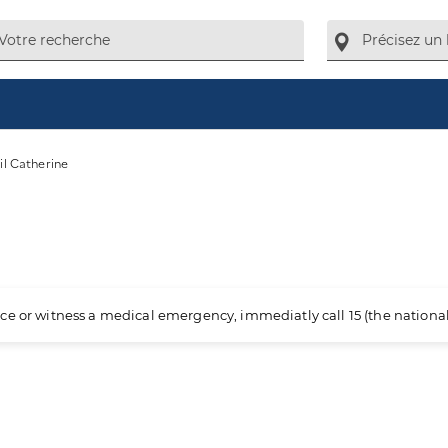
il Catherine
ience or witness a medical emergency, immediatly call 15 (the nation