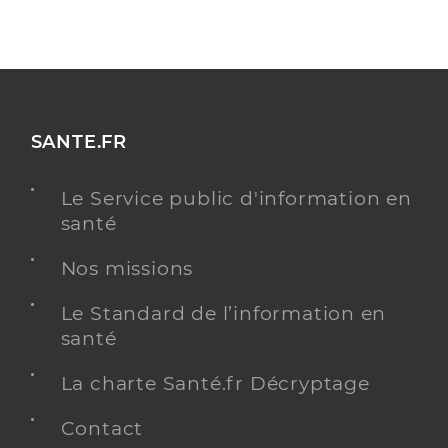
SANTE.FR
Le Service public d'information en
santé
Nos missions
Le Standard de l’information en
santé
La charte Santé.fr Décryptage
Contact