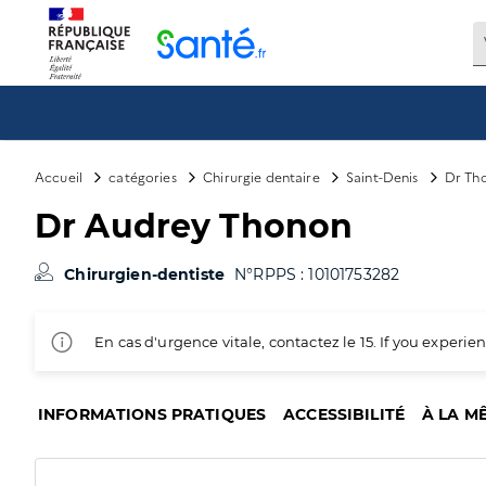
Panneau de gestion des cookies
Accueil
catégories
Chirurgie dentaire
Saint-Denis
Dr Th
Dr Audrey Thonon
Chirurgien-dentiste
N°RPPS : 10101753282
En cas d'urgence vitale, contactez le 15. If you exper
INFORMATIONS PRATIQUES
ACCESSIBILITÉ
À LA M