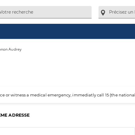
onon Audrey
ience or witness a medical emergency, immediatly call 15 (the nation
ÊME ADRESSE