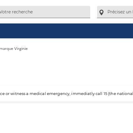
marque Virginie
ience or witness a medical emergency, immediatly call 15 (the nation