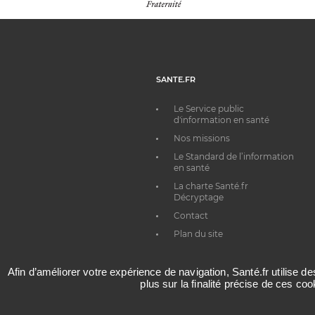
SANTE.FR
Le Service public
d'information en santé
Nos missions
Le Standard de l’information
en santé
La charte Santé.fr
Décryptage
Contact
Plan du site
Afin d’améliorer votre expérience de navigation, Santé.fr utilise d
plus sur la finalité précise de ces co