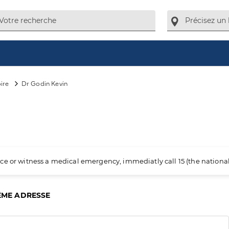
oire
Dr Godin Kevin
ience or witness a medical emergency, immediatly call 15 (the nation
ÊME ADRESSE