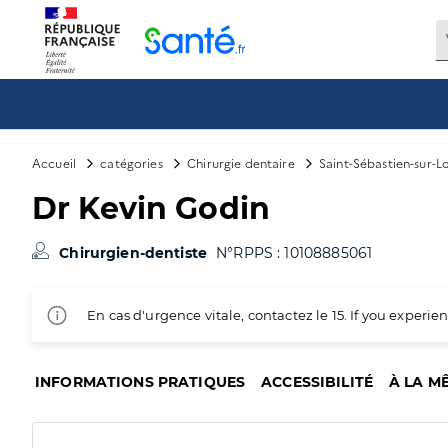
Panneau de gestion des cookies
Accueil
catégories
Chirurgie dentaire
Saint-Sébastien-sur-L
Dr Kevin Godin
Chirurgien-dentiste
N°RPPS : 10108885061
En cas d'urgence vitale, contactez le 15. If you exper
INFORMATIONS PRATIQUES
ACCESSIBILITÉ
À LA M