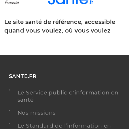
Le site santé de référence, accessible
quand vous voulez, où vous voulez
SANTE.FR
Le Service public d'information en
santé
Nos missions
Le Standard de l’information en