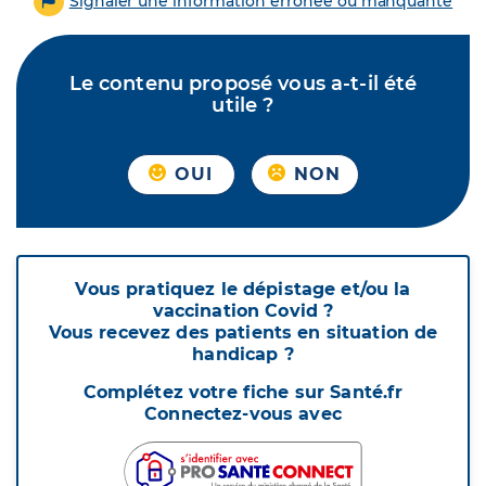
Signaler une information erronée ou manquante
Le contenu proposé vous a-t-il été
utile ?
OUI
NON
Vous pratiquez le dépistage et/ou la
vaccination Covid ?
Vous recevez des patients en situation de
handicap ?
Complétez votre fiche sur Santé.fr
Connectez-vous avec