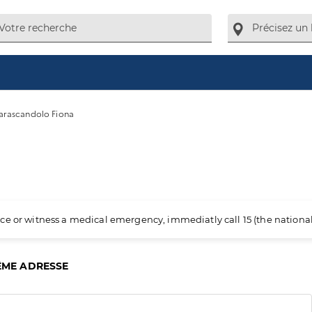
arascandolo Fiona
ience or witness a medical emergency, immediatly call 15 (the nation
ÊME ADRESSE