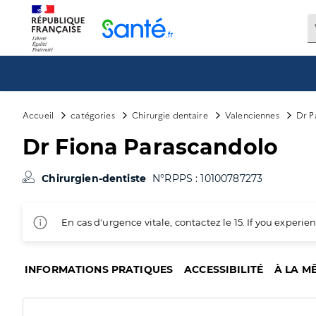
Panneau de gestion des cookies
Accueil
catégories
Chirurgie dentaire
Valenciennes
Dr P
Dr Fiona Parascandolo
Chirurgien-dentiste
N°RPPS : 10100787273
En cas d'urgence vitale, contactez le 15. If you exper
INFORMATIONS PRATIQUES
ACCESSIBILITÉ
À LA M