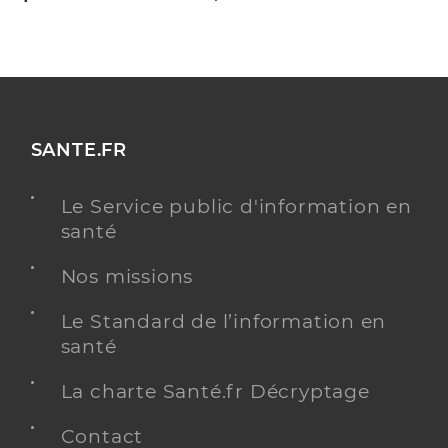
SANTE.FR
Le Service public d'information en
santé
Nos missions
Le Standard de l’information en
santé
La charte Santé.fr Décryptage
Contact