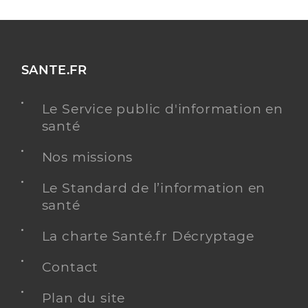
SANTE.FR
Le Service public d'information en
santé
Nos missions
Le Standard de l’information en
santé
La charte Santé.fr Décryptage
Contact
Plan du site