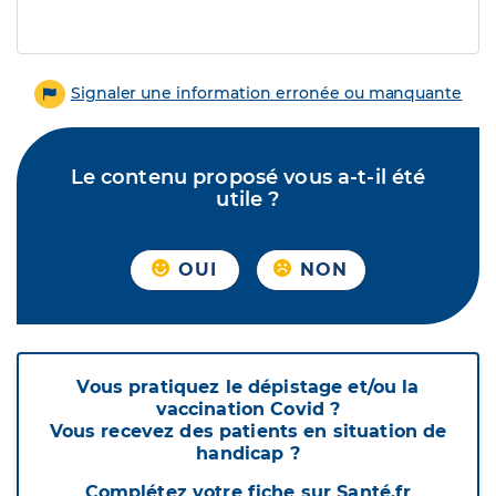
Signaler une information erronée ou manquante
Le contenu proposé vous a-t-il été
utile ?
OUI
NON
Vous pratiquez le dépistage et/ou la
vaccination Covid ?
Vous recevez des patients en situation de
handicap ?
Complétez votre fiche sur Santé.fr