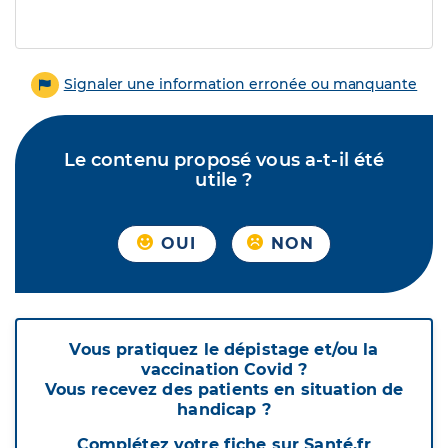
Signaler une information erronée ou manquante
Le contenu proposé vous a-t-il été
utile ?
OUI
NON
Vous pratiquez le dépistage et/ou la
vaccination Covid ?
Vous recevez des patients en situation de
handicap ?
Complétez votre fiche sur Santé.fr