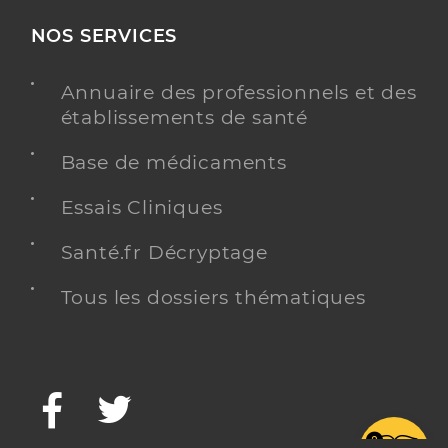
NOS SERVICES
Annuaire des professionnels et des
établissements de santé
Base de médicaments
Essais Cliniques
Santé.fr Décryptage
Tous les dossiers thématiques
Facebook
Twitter