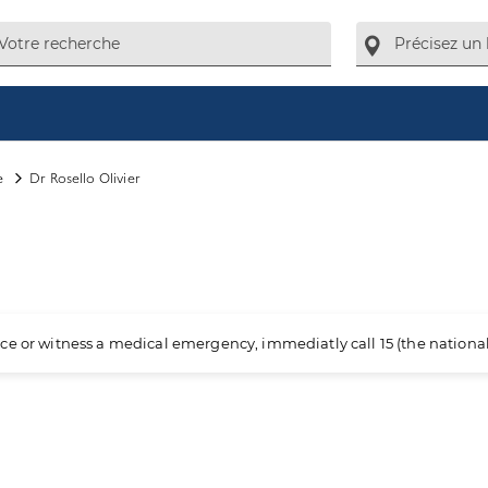
e
Dr Rosello Olivier
ience or witness a medical emergency, immediatly call 15 (the nation