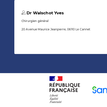
Dr Walschot Yves
Chirurgien général
20 Avenue Maurice Jeanpierre, 06110 Le Cannet