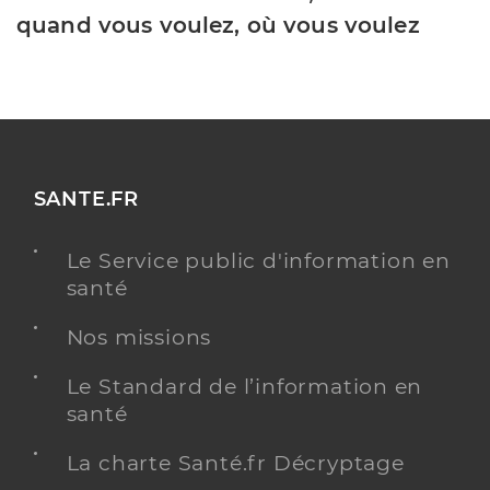
quand vous voulez, où vous voulez
SANTE.FR
Le Service public d'information en
santé
Nos missions
Le Standard de l’information en
santé
La charte Santé.fr Décryptage