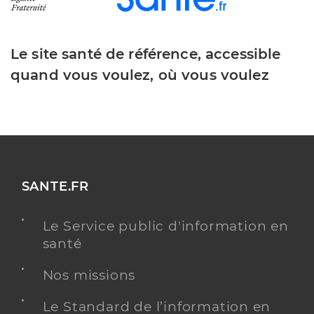
Le site santé de référence, accessible
quand vous voulez, où vous voulez
SANTE.FR
Le Service public d'information en
santé
Nos missions
Le Standard de l’information en