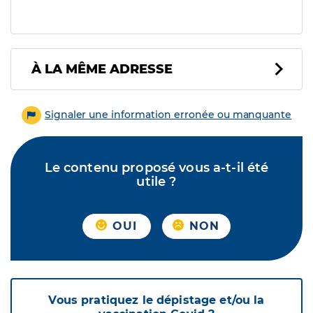
À LA MÊME ADRESSE
Signaler une information erronée ou manquante
Le contenu proposé vous a-t-il été
utile ?
OUI
NON
Vous pratiquez le dépistage et/ou la