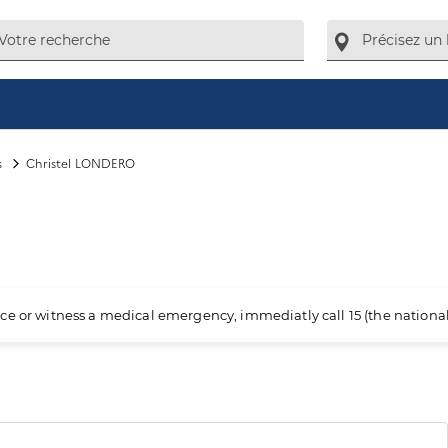
s
Christel LONDERO
ience or witness a medical emergency, immediatly call 15 (the nation