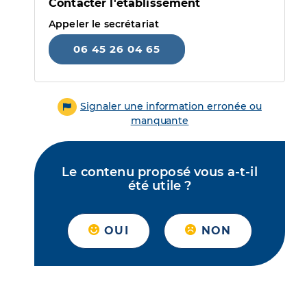
Contacter l'établissement
Appeler le secrétariat
06 45 26 04 65
Signaler une information erronée ou
manquante
Le contenu proposé vous a-t-il
été utile ?
OUI
NON