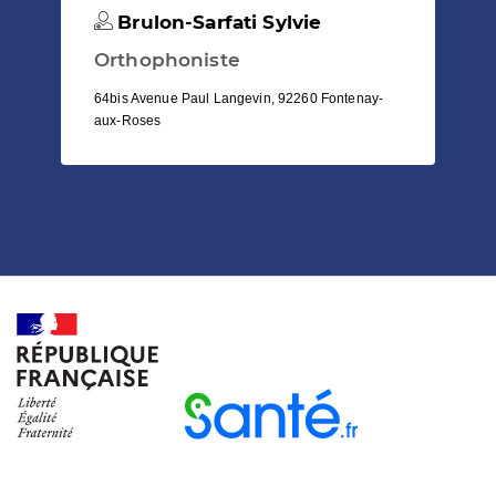
Brulon-Sarfati Sylvie
Orthophoniste
64bis Avenue Paul Langevin, 92260 Fontenay-
aux-Roses