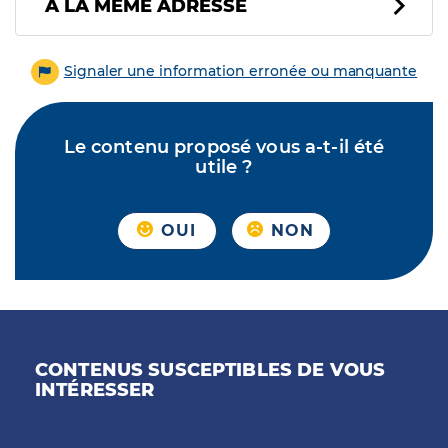
À LA MÊME ADRESSE
Signaler une information erronée ou manquante
Le contenu proposé vous a-t-il été
utile ?
OUI
NON
CONTENUS SUSCEPTIBLES DE VOUS
INTÉRESSER