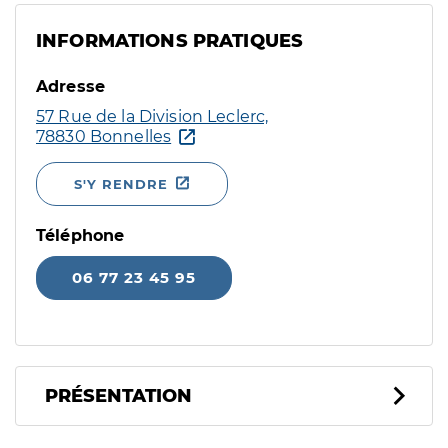
INFORMATIONS PRATIQUES
Adresse
57 Rue de la Division Leclerc,
78830 Bonnelles
S'Y RENDRE
Téléphone
06 77 23 45 95
PRÉSENTATION